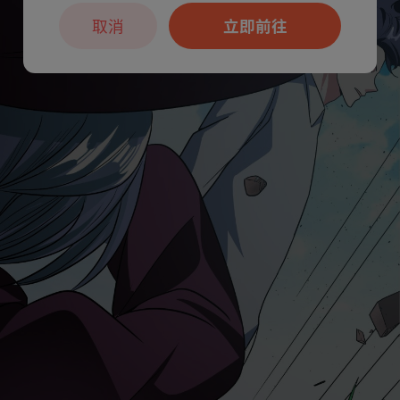
取消
立即前往