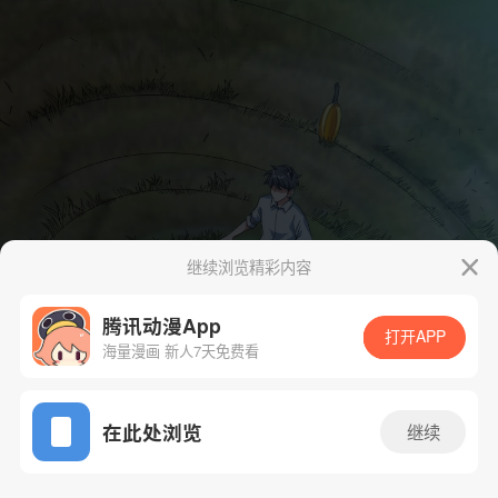
继续浏览精彩内容
腾讯动漫App
打开APP
海量漫画 新人7天免费看
App免费看
在此处浏览
继续
28话 1/47