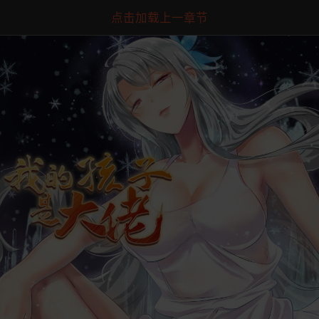
点击加载上一章节