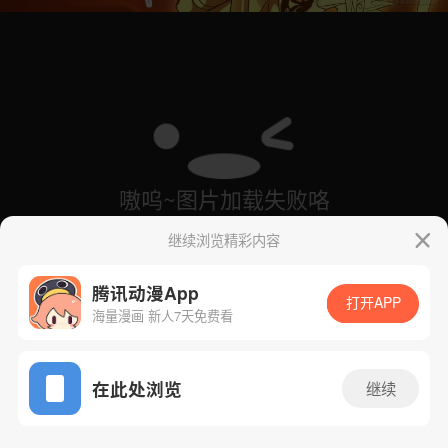
继续浏览精彩内容
腾讯动漫App
打开APP
海量漫画 新人7天免费看
App免费看
在此处浏览
继续
9话 1/35