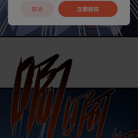
取消
立即前往