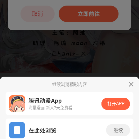
本章节仅支持App阅读，可打开App新用
户7天免费看
取消
立即前往
继续浏览精彩内容
腾讯动漫App
打开APP
海量漫画 新人7天免费看
App免费看
在此处浏览
继续
下一话
腾漫App免费看