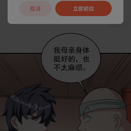
取消
立即前往