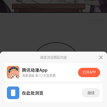
继续浏览精彩内容
腾讯动漫App
打开APP
海量漫画 新人7天免费看
App免费看
在此处浏览
继续
29话 1/45