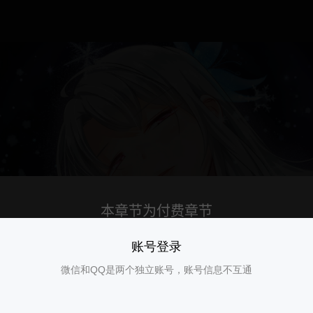
账号登录
微信和QQ是两个独立账号，账号信息不互通