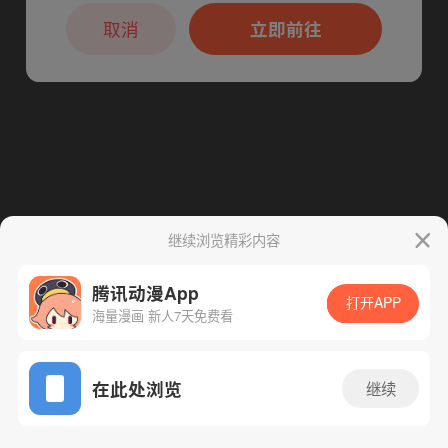
本章节仅支持App阅读，可打开App新用
下一话
腾漫App免费看
户7天免费看
取消
立即前往
继续浏览精彩内容
腾讯动漫App
打开APP
海量漫画 新人7天免费看
App免费看
在此处浏览
继续
135话 1/1