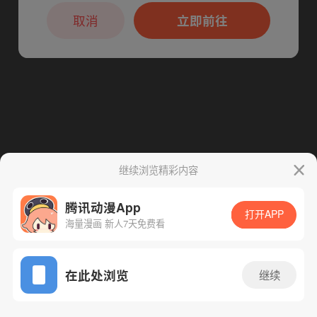
本章节仅支持App阅读，可打开App新用
下一话
腾漫App免费看
户7天免费看
取消
立即前往
继续浏览精彩内容
腾讯动漫App
打开APP
海量漫画 新人7天免费看
App免费看
在此处浏览
继续
148话 1/1