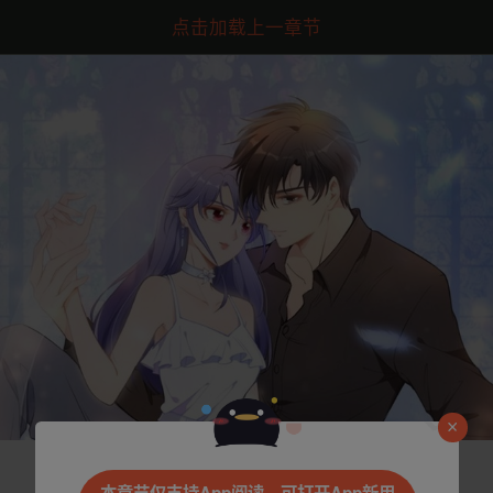
点击加载上一章节