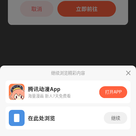
本章节仅支持App阅读，可打开App新用
下一话
腾漫App免费看
户7天免费看
取消
立即前往
继续浏览精彩内容
腾讯动漫App
打开APP
海量漫画 新人7天免费看
App免费看
在此处浏览
继续
210话 1/1