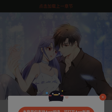
点击加载上一章节