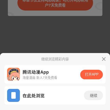
本章节仅支持App阅读，可打开App新用
下一话
腾漫App免费看
户7天免费看
继续浏览精彩内容
腾讯动漫App
打开APP
海量漫画 新人7天免费看
App免费看
在此处浏览
继续
62话 1/1