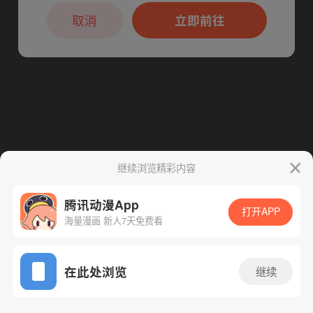
本章节仅支持App阅读，可打开App新用
下一话
腾漫App免费看
户7天免费看
取消
立即前往
继续浏览精彩内容
腾讯动漫App
打开APP
海量漫画 新人7天免费看
App免费看
在此处浏览
继续
208话 1/1