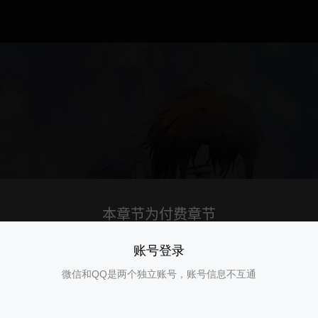
账号登录
微信和QQ是两个独立账号，账号信息不互通