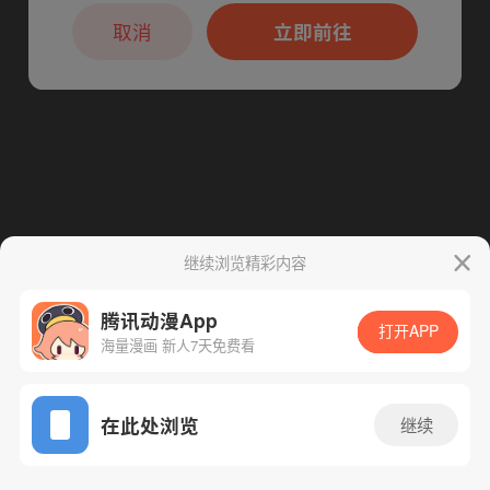
本章节仅支持App阅读，可打开App新用
下一话
腾漫App免费看
户7天免费看
取消
立即前往
继续浏览精彩内容
腾讯动漫App
打开APP
海量漫画 新人7天免费看
App免费看
在此处浏览
继续
25话 1/1