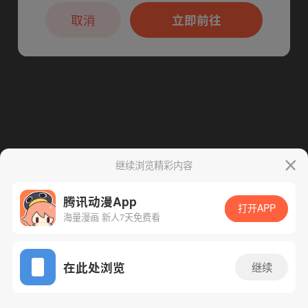
本章节仅支持App阅读，可打开App新用
下一话
腾漫App免费看
户7天免费看
取消
立即前往
继续浏览精彩内容
腾讯动漫App
打开APP
海量漫画 新人7天免费看
App免费看
在此处浏览
继续
160话 1/1