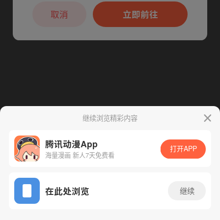
本章节仅支持App阅读，可打开App新用
下一话
腾漫App免费看
户7天免费看
取消
立即前往
继续浏览精彩内容
腾讯动漫App
打开APP
海量漫画 新人7天免费看
App免费看
在此处浏览
继续
94话 1/1