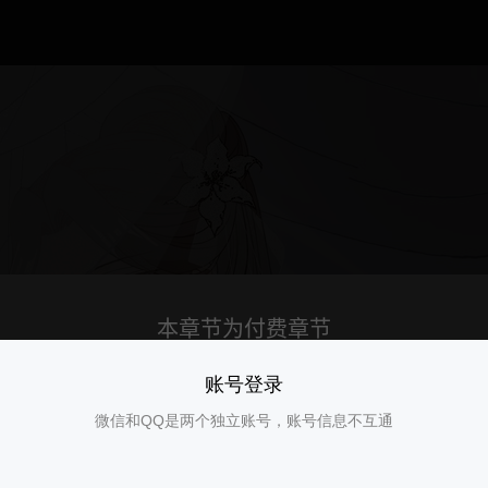
账号登录
微信和QQ是两个独立账号，账号信息不互通