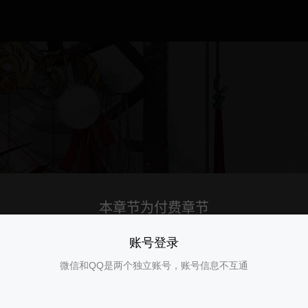
账号登录
微信和QQ是两个独立账号，账号信息不互通