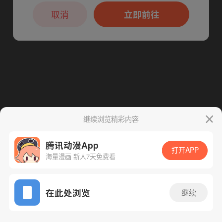
本章节仅支持App阅读，可打开App新用
下一话
腾漫App免费看
户7天免费看
取消
立即前往
继续浏览精彩内容
腾讯动漫App
打开APP
海量漫画 新人7天免费看
App免费看
在此处浏览
继续
22话 1/1