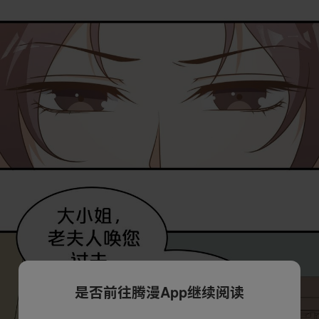
是否前往腾漫App继续阅读