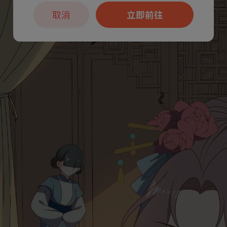
取消
立即前往