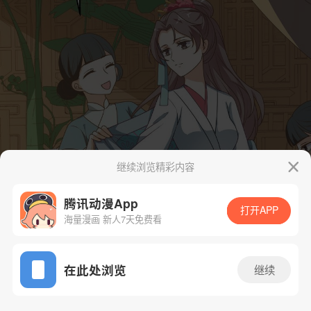
继续浏览精彩内容
腾讯动漫App
打开APP
海量漫画 新人7天免费看
App免费看
在此处浏览
继续
8话 2/71