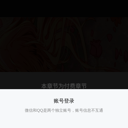
账号登录
微信和QQ是两个独立账号，账号信息不互通