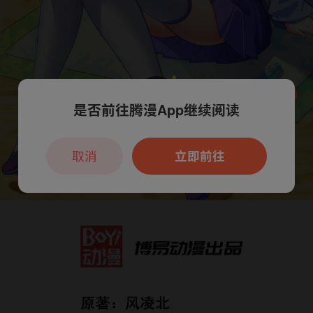
是否前往腾漫App继续阅读
本章节仅支持App阅读，可打开App新用
户7天免费看
取消
立即前往