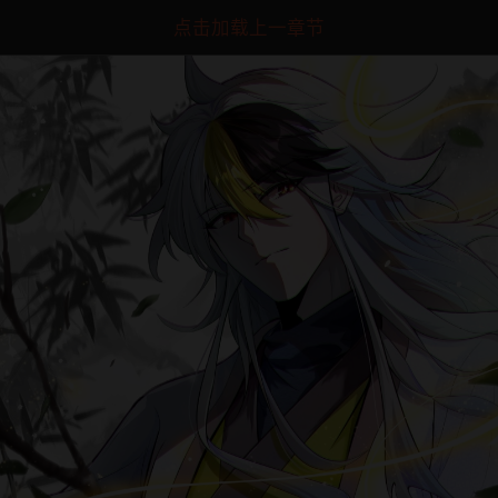
点击加载上一章节