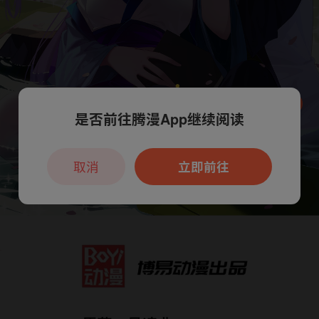
是否前往腾漫App继续阅读
本章节仅支持App阅读，可打开App新用
户7天免费看
取消
立即前往