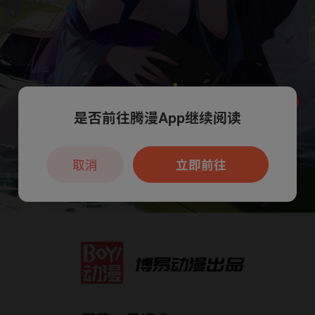
是否前往腾漫App继续阅读
本章节仅支持App阅读，可打开App新用
户7天免费看
取消
立即前往