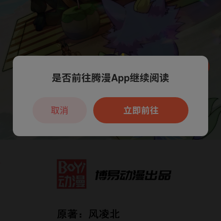
是否前往腾漫App继续阅读
本章节仅支持App阅读，可打开App新用
户7天免费看
取消
立即前往