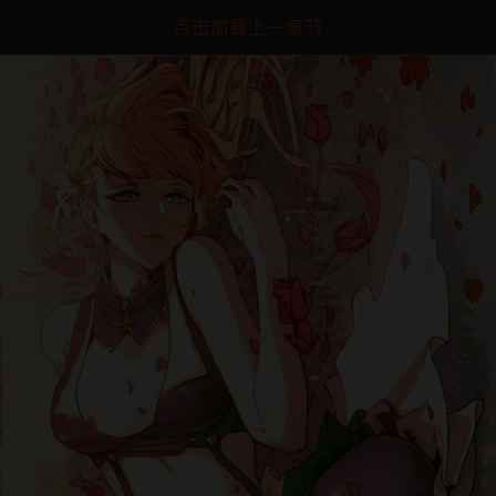
点击加载上一章节