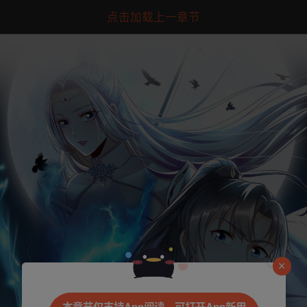
点击加载上一章节