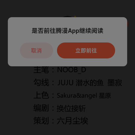
是否前往腾漫App继续阅读
本章节仅支持App阅读，可打开App新用
户7天免费看
取消
立即前往