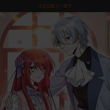
点击加载上一章节