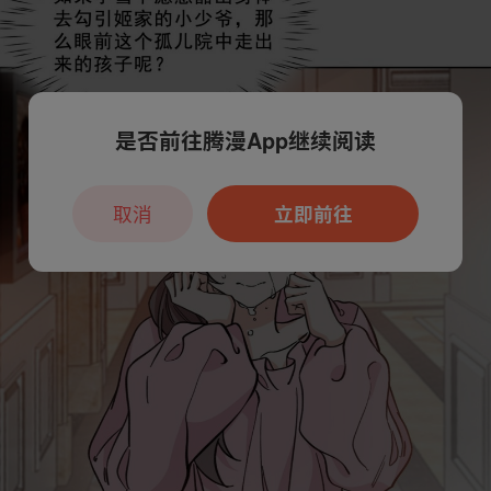
是否前往腾漫App继续阅读
取消
立即前往