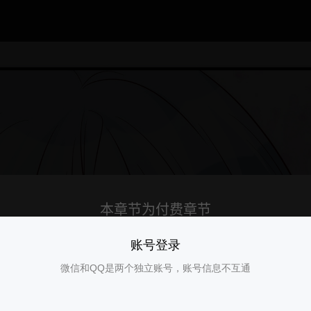
账号登录
微信和QQ是两个独立账号，账号信息不互通