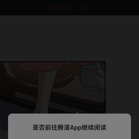
点击加载上一章节
是否前往腾漫App继续阅读