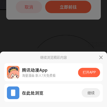
本章节仅支持App阅读，可打开App新用
户7天免费看
取消
立即前往
继续浏览精彩内容
下一话
腾漫App免费看
腾讯动漫App
打开APP
海量漫画 新人7天免费看
App免费看
在此处浏览
继续
109话 1/1