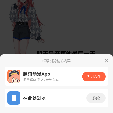
继续浏览精彩内容
腾讯动漫App
打开APP
海量漫画 新人7天免费看
App免费看
在此处浏览
继续
8话 1/17