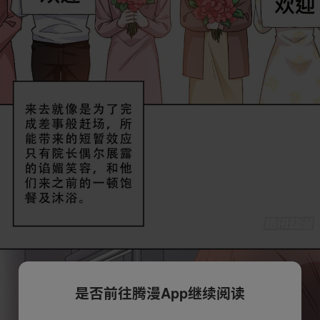
是否前往腾漫App继续阅读