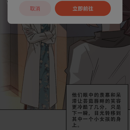
取消
立即前往