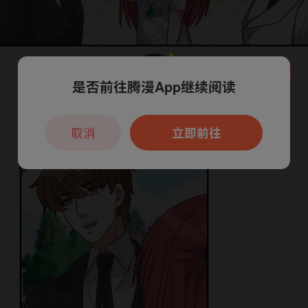
是否前往腾漫App继续阅读
本章节仅支持App阅读，可打开App新用
户7天免费看
取消
立即前往