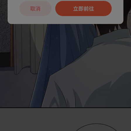
取消
立即前往