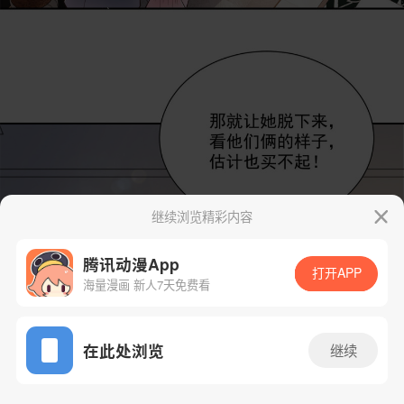
继续浏览精彩内容
腾讯动漫App
打开APP
海量漫画 新人7天免费看
App免费看
在此处浏览
继续
23话 1/47