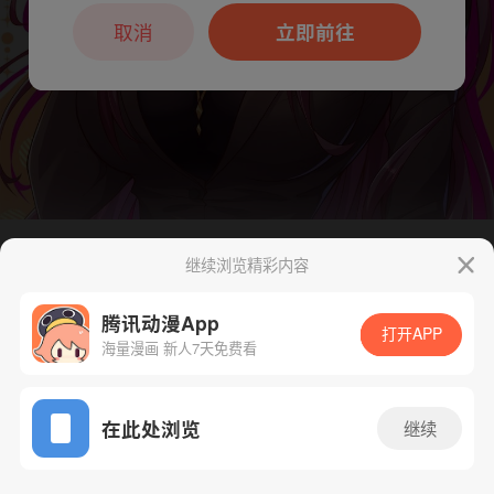
本章节仅支持App阅读，可打开App新用
户7天免费看
取消
立即前往
继续浏览精彩内容
下一话
腾漫App免费看
腾讯动漫App
打开APP
海量漫画 新人7天免费看
App免费看
在此处浏览
继续
443话 1/1