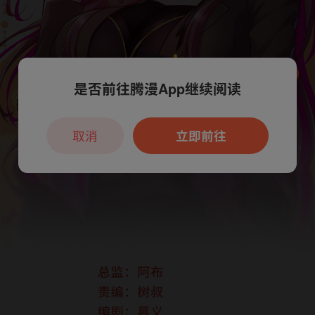
是否前往腾漫App继续阅读
本章节仅支持App阅读，可打开App新用
户7天免费看
取消
立即前往