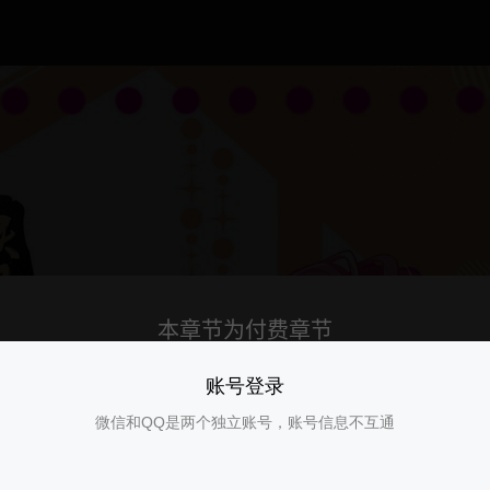
账号登录
微信和QQ是两个独立账号，账号信息不互通