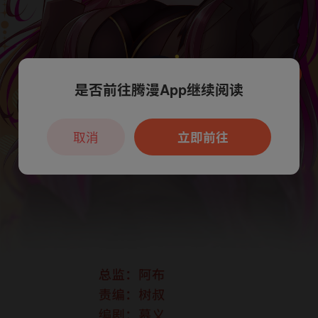
是否前往腾漫App继续阅读
本章节仅支持App阅读，可打开App新用
户7天免费看
取消
立即前往