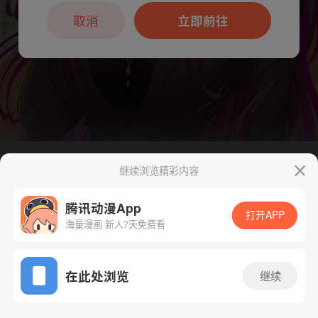
本章节仅支持App阅读，可打开App新用
户7天免费看
取消
立即前往
继续浏览精彩内容
下一话
腾漫App免费看
腾讯动漫App
打开APP
海量漫画 新人7天免费看
App免费看
在此处浏览
继续
477话 1/1