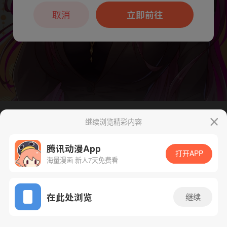
本章节仅支持App阅读，可打开App新用
户7天免费看
取消
立即前往
继续浏览精彩内容
下一话
腾漫App免费看
腾讯动漫App
打开APP
海量漫画 新人7天免费看
App免费看
在此处浏览
继续
290话 1/1