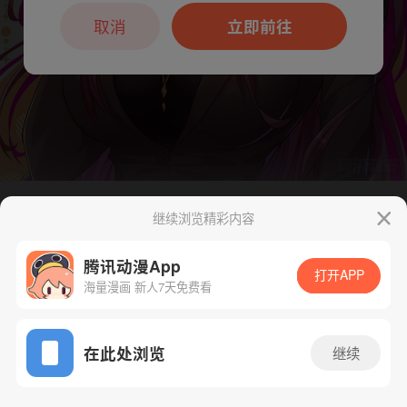
本章节仅支持App阅读，可打开App新用
户7天免费看
取消
立即前往
继续浏览精彩内容
下一话
腾漫App免费看
腾讯动漫App
打开APP
海量漫画 新人7天免费看
App免费看
在此处浏览
继续
506话 1/1