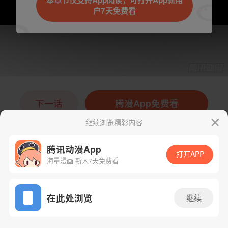
本章节仅支持App阅读，可打开App新用
户7天免费看
取消
立即前往
下一话
腾漫App免费看
继续浏览精彩内容
腾讯动漫App
打开APP
海量漫画 新人7天免费看
App免费看
在此处浏览
继续
20话 1/1