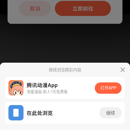
本章节仅支持App阅读，可打开App新用
户7天免费看
取消
立即前往
继续浏览精彩内容
腾讯动漫App
打开APP
海量漫画 新人7天免费看
App免费看
下一话
腾漫App免费看
在此处浏览
继续
57话 1/1