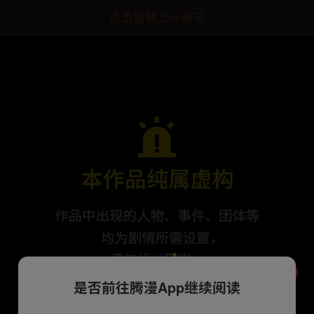
点击加载上一章节
是否前往腾漫App继续阅读