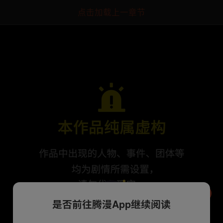
点击加载上一章节
是否前往腾漫App继续阅读