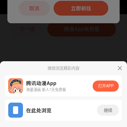
本章节仅支持App阅读，可打开App新用
户7天免费看
取消
立即前往
下一话
腾漫App免费看
继续浏览精彩内容
腾讯动漫App
打开APP
海量漫画 新人7天免费看
App免费看
在此处浏览
继续
164话 1/1