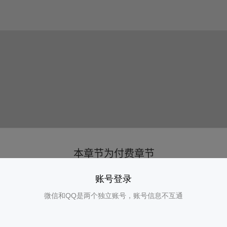
账号登录
微信和QQ是两个独立账号，账号信息不互通