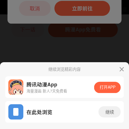
本章节仅支持App阅读，可打开App新用
户7天免费看
取消
立即前往
下一话
腾漫App免费看
继续浏览精彩内容
腾讯动漫App
打开APP
海量漫画 新人7天免费看
App免费看
在此处浏览
继续
166话 1/1