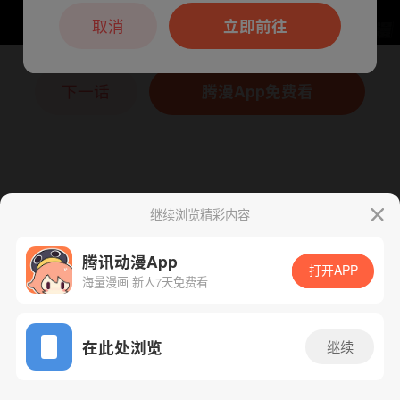
本章节仅支持App阅读，可打开App新用
户7天免费看
取消
立即前往
下一话
腾漫App免费看
继续浏览精彩内容
腾讯动漫App
打开APP
海量漫画 新人7天免费看
App免费看
在此处浏览
继续
121话 1/1