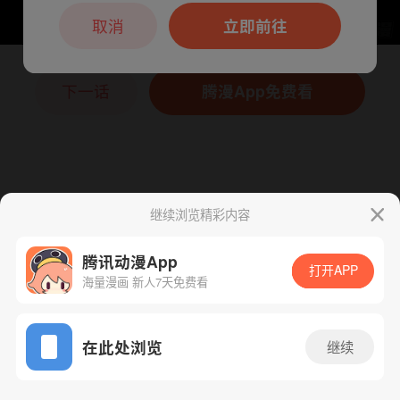
本章节仅支持App阅读，可打开App新用
户7天免费看
取消
立即前往
下一话
腾漫App免费看
继续浏览精彩内容
腾讯动漫App
打开APP
海量漫画 新人7天免费看
App免费看
在此处浏览
继续
172话 1/1