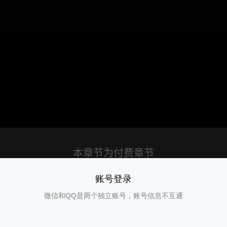
01
账号登录
微信和QQ是两个独立账号，账号信息不互通