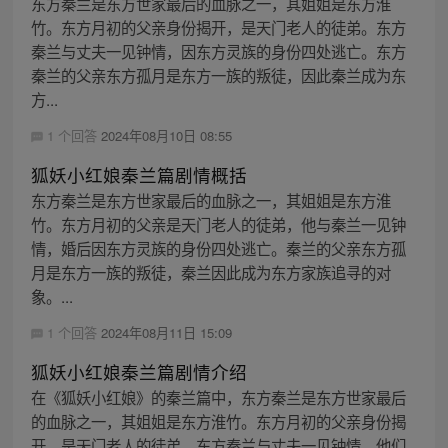
东方秦兰是东方世家最后的血脉之一，其姐姐是东方淮
竹。东方月初的父亲身份揭开，是天门老人的徒弟。东方
秦兰与丈夫一见钟情，因东方灵族的身份四处逃亡。东方
秦兰的父亲东方孤月是东方一族的叛徒，因此秦兰成为东
方...
1 个回答
2024年08月10日 08:55
狐妖小红娘秦兰篇剧情概括
东方秦兰是东方世家最后的血脉之一，其姐姐是东方淮
竹。东方月初的父亲是天门老人的徒弟，他与秦兰一见钟
情，婚后因东方灵族的身份四处逃亡。秦兰的父亲东方孤
月是东方一族的叛徒，秦兰因此成为东方家族追寻的对
象。...
1 个回答
2024年08月11日 15:09
狐妖小红娘秦兰篇剧情介绍
在《狐妖小红娘》的秦兰篇中，东方秦兰是东方世家最后
的血脉之一，其姐姐是东方淮竹。东方月初的父亲身份揭
开，是天门老人的徒弟。东方秦兰与丈夫一见钟情，他们