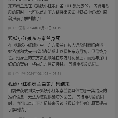
东方秦兰是在《狐妖小红娘》第 101 集死去的。 等待电视
剧的同时，也可以点击下方链接来阅读《狐妖小红娘》原
著提前了解剧情了！
1 个回答
2024年08月27日 14:19
狐妖小红娘东方秦兰身死
在《狐妖小红娘》中，东方秦兰在被人追杀时面临绝境，
她依然和丈夫一起想办法反击以保护东方月初，但最终身
亡。她身上的东方灵血顺延在东方月初身上，而她与涂山
红红的契约，将由东方月初接替。 等待电视剧的同...
1 个回答
2024年09月03日 03:51
狐妖小红娘秦兰篇第几集结束
目前未获取到关于狐妖小红娘秦兰篇具体在哪一集结束的
准确信息，无法为您提供确切的回答。 等待电视剧的同
时，也可以点击下方链接来阅读《狐妖小红娘》原著提前
了解剧情了！