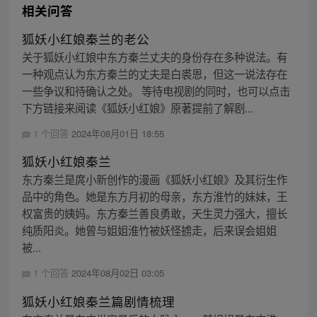
相关问答
狐妖小红娘秦兰的老公
关于狐妖小红娘中东方秦兰丈夫的身份存在多种说法。有
一种观点认为东方秦兰的丈夫是白裘恩，但这一说法存在
一些争议和待确认之处。 等待电视剧的同时，也可以点击
下方链接来阅读《狐妖小红娘》原著提前了解剧...
1 个回答
2024年08月01日 18:55
狐妖小红娘秦兰
东方秦兰是庹小新创作的漫画《狐妖小红娘》及其衍生作
品中的角色。她是东方月初的母亲，东方淮竹的妹妹，王
权富贵的姨妈。东方秦兰善良勇敢，天生灵力强大，擅长
纯质阳炎。她曾与姐姐淮竹被妖怪掳走，后来误会姐姐
被...
1 个回答
2024年08月02日 03:05
狐妖小红娘秦兰篇剧情梳理